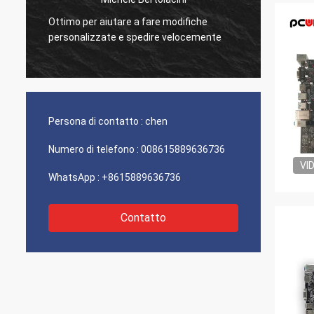
Ottimo per aiutare a fare modifiche
Ottima
personalizzate e spedire velocemente
prodott
Persona di contatto :
chen
Numero di telefono :
008615889636736
VI
WhatsApp :
+8615889636736
Contatto