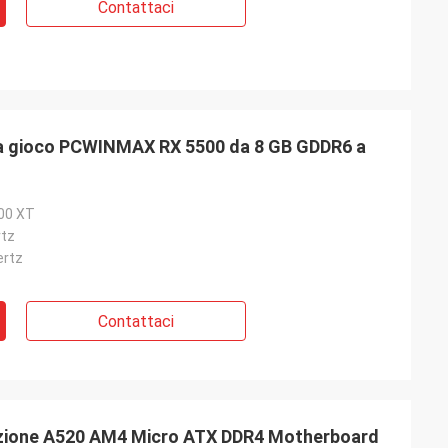
Contattaci
a gioco PCWINMAX RX 5500 da 8 GB GDDR6 a
00 XT
tz
rtz
Contattaci
ione A520 AM4 Micro ATX DDR4 Motherboard