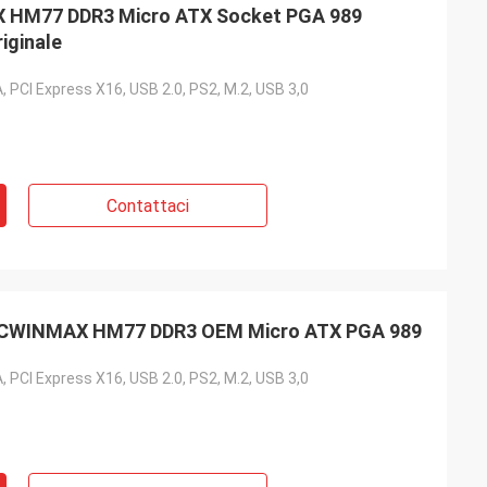
 HM77 DDR3 Micro ATX Socket PGA 989
iginale
, PCI Express X16, USB 2.0, PS2, M.2, USB 3,0
Contattaci
 PCWINMAX HM77 DDR3 OEM Micro ATX PGA 989
, PCI Express X16, USB 2.0, PS2, M.2, USB 3,0