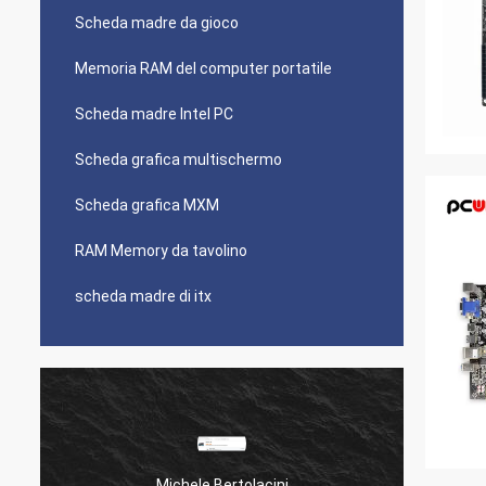
Scheda madre da gioco
Memoria RAM del computer portatile
Scheda madre Intel PC
Scheda grafica multischermo
Scheda grafica MXM
RAM Memory da tavolino
scheda madre di itx
Michele Bertolacini