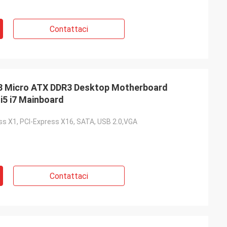
Contattaci
Micro ATX DDR3 Desktop Motherboard
i5 i7 Mainboard
ess X1, PCI-Express X16, SATA, USB 2.0,VGA
Contattaci