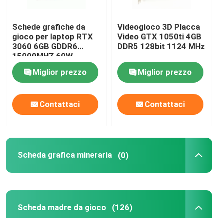
Schede grafiche da
Videogioco 3D Placca
gioco per laptop RTX
Video GTX 1050ti 4GB
3060 6GB GDDR6
DDR5 128bit 1124 MHz
15000MHZ 60W
49mh/S
Miglior prezzo
Miglior prezzo
Contattaci
Contattaci
Scheda grafica mineraria
(0)
Scheda madre da gioco
(126)