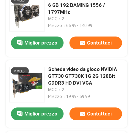
6 GB 192 BAMING 1556 /
1797MHz
MOQ：2
Prezzo：66.99~140.99
Miglior prezzo
Contattaci
Scheda video da gioco NVIDIA
GT730 GT730K 1G 2G 128Bit
GDDR3 HD DVI VGA
MOQ：2
Prezzo：19.99~59.99
Miglior prezzo
Contattaci