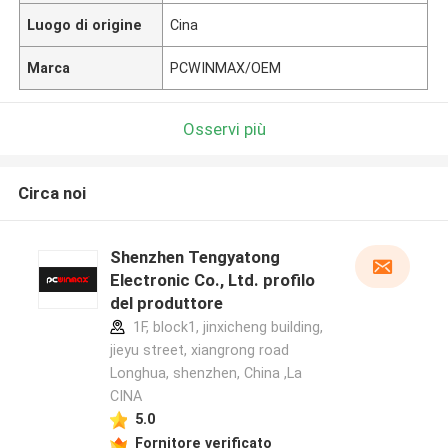
Luogo di origine
Cina
Marca
PCWINMAX/OEM
Osservi più
Circa noi
Shenzhen Tengyatong
Electronic Co., Ltd. profilo
del produttore
1F, block1, jinxicheng building,
jieyu street, xiangrong road
Longhua, shenzhen, China ,La
CINA
5.0
Fornitore verificato