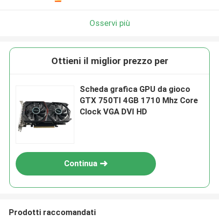
Osservi più
Ottieni il miglior prezzo per
Scheda grafica GPU da gioco
GTX 750TI 4GB 1710 Mhz Core
Clock VGA DVI HD
Continua
Prodotti raccomandati