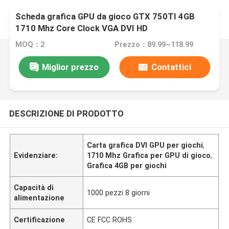
Scheda grafica GPU da gioco GTX 750TI 4GB
1710 Mhz Core Clock VGA DVI HD
MOQ：2
Prezzo：89.99~118.99
Miglior prezzo
Contattici
DESCRIZIONE DI PRODOTTO
Carta grafica DVI GPU per giochi
,
Evidenziare:
1710 Mhz Grafica per GPU di gioco
,
Grafica 4GB per giochi
Capacità di
1000 pezzi 8 giorni
alimentazione
Certificazione
CE FCC ROHS