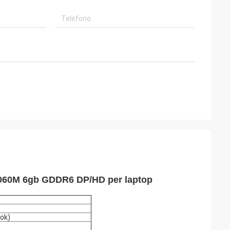
0 3060M 6gb GDDR6 DP/HD per laptop
ok)