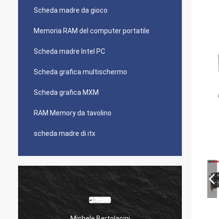
Scheda madre da gioco
Memoria RAM del computer portatile
Scheda madre Intel PC
Scheda grafica multischermo
Scheda grafica MXM
RAM Memory da tavolino
scheda madre di itx
Michele Bertolacini