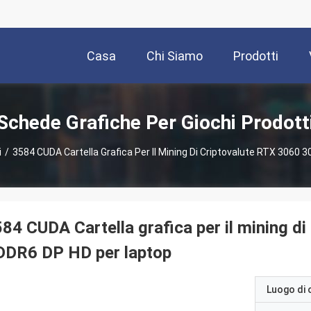
Casa
Chi Siamo
Prodotti
Schede Grafiche Per Giochi Prodott
i
/
3584 CUDA Cartella Grafica Per Il Mining Di Criptovalute RTX 306
84 CUDA Cartella grafica per il mining 
DDR6 DP HD per laptop
Luogo di 