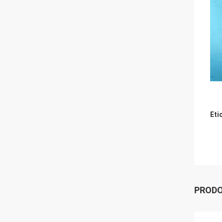
Eti
PRODO