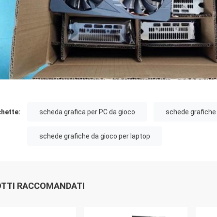
chette:
scheda grafica per PC da gioco
schede grafiche
schede grafiche da gioco per laptop
TTI RACCOMANDATI