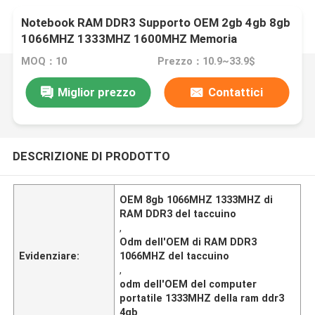
Notebook RAM DDR3 Supporto OEM 2gb 4gb 8gb
1066MHZ 1333MHZ 1600MHZ Memoria
MOQ：10
Prezzo：10.9~33.9$
Miglior prezzo
Contattici
DESCRIZIONE DI PRODOTTO
OEM 8gb 1066MHZ 1333MHZ di
RAM DDR3 del taccuino
,
Odm dell'OEM di RAM DDR3
Evidenziare:
1066MHZ del taccuino
,
odm dell'OEM del computer
portatile 1333MHZ della ram ddr3
4gb