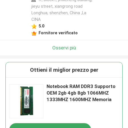
jieyu street, xiangrong road
Longhua, shenzhen, China ,La
CINA
5.0
Fornitore verificato
Osservi più
Ottieni il miglior prezzo per
Notebook RAM DDR3 Supporto
OEM 2gb 4gb 8gb 1066MHZ
1333MHZ 1600MHZ Memoria