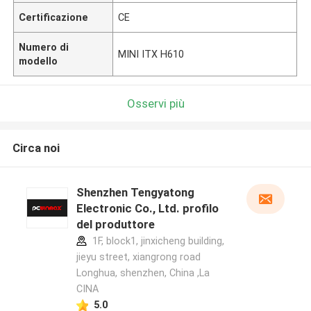
Certificazione
CE
Numero di
MINI ITX H610
modello
Osservi più
Circa noi
Shenzhen Tengyatong
Electronic Co., Ltd. profilo
del produttore
1F, block1, jinxicheng building,
jieyu street, xiangrong road
Longhua, shenzhen, China ,La
CINA
5.0