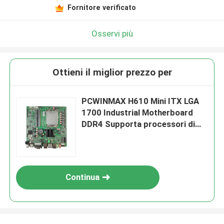
Fornitore verificato
Osservi più
Ottieni il miglior prezzo per
PCWINMAX H610 Mini ITX LGA
1700 Industrial Motherboard
DDR4 Supporta processori di
base di dodicesima generazione
Continua