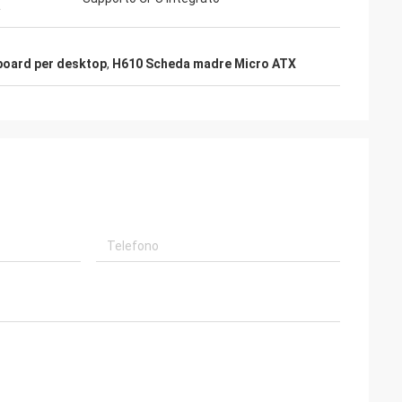
a
oard per desktop
,
H610 Scheda madre Micro ATX