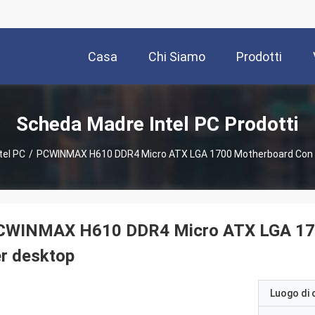
Casa
Chi Siamo
Prodotti
Scheda Madre Intel PC Prodotti
tel PC
/
PCWINMAX H610 DDR4 Micro ATX LGA 1700 Motherboard Con M
CWINMAX H610 DDR4 Micro ATX LGA 1700
r desktop
Luogo di 