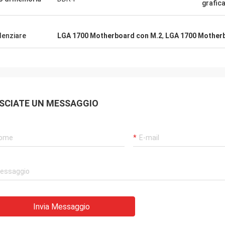
grafic
denziare
LGA 1700 Motherboard con M.2
,
LGA 1700 Motherb
SCIATE UN MESSAGGIO
Invia Messaggio