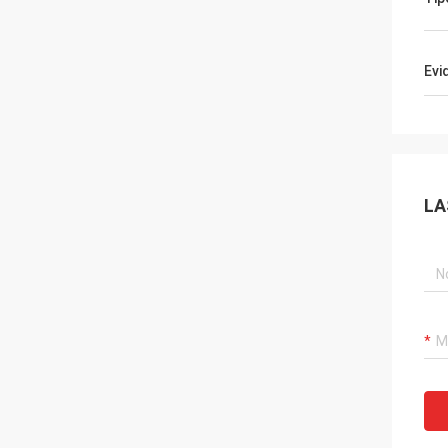
Evi
LA