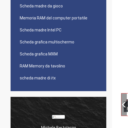
Scheda madre da gioco
Memoria RAM del computer portatile
Scheda madre Intel PC
Scheda grafica multischermo
Scheda grafica MXM
RAM Memory da tavolino
scheda madre di itx
Michele Bertolacini