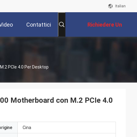
Italian
Video
Contattici
Richiedere Un
Preventivo
.2 PCIe 4.0 Per Desktop
 Motherboard con M.2 PCIe 4.0
origine
Cina