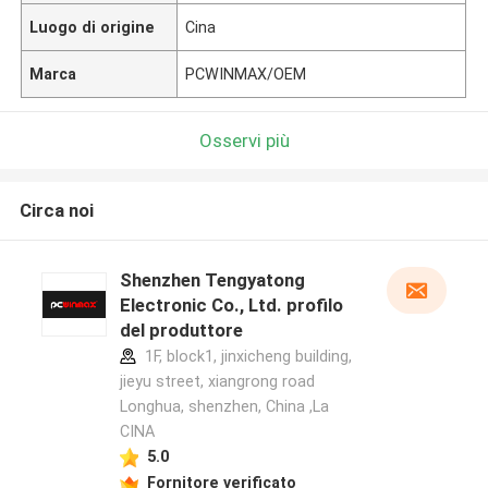
Luogo di origine
Cina
Marca
PCWINMAX/OEM
Osservi più
Circa noi
Shenzhen Tengyatong
Electronic Co., Ltd. profilo
del produttore
1F, block1, jinxicheng building,
jieyu street, xiangrong road
Longhua, shenzhen, China ,La
CINA
5.0
Fornitore verificato