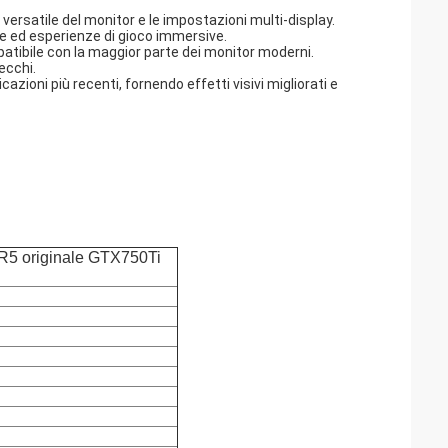
 versatile del monitor e le impostazioni multi-display.
ne ed esperienze di gioco immersive.
mpatibile con la maggior parte dei monitor moderni.
ecchi.
azioni più recenti, fornendo effetti visivi migliorati e
5 originale GTX750Ti