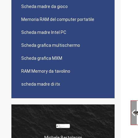
Scheda madre da gioco
Memoria RAM del computer portatile
Scheda madre Intel PC
Scheda grafica multischermo
Scheda grafica MXM
RAM Memory da tavolino
scheda madre di itx
Michele Bertolacini