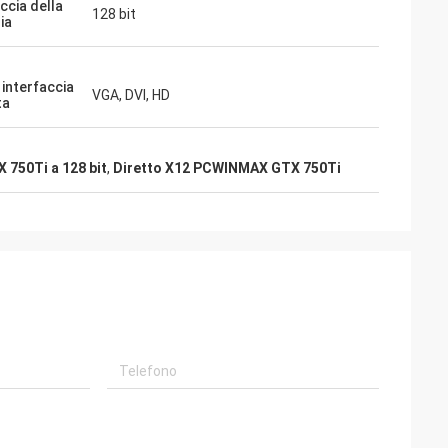
ccia della
128 bit
ia
 interfaccia
VGA, DVI, HD
ta
750Ti a 128 bit
,
Diretto X12 PCWINMAX GTX 750Ti