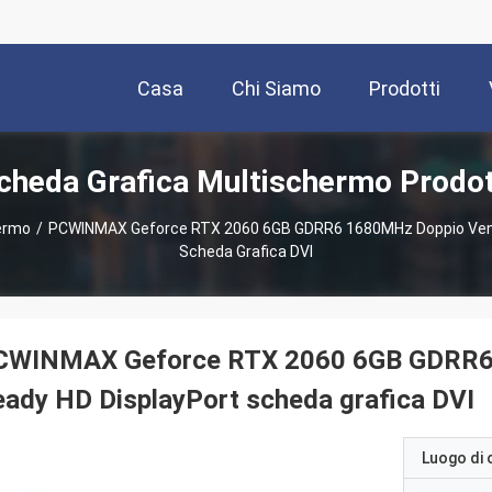
Casa
Chi Siamo
Prodotti
cheda Grafica Multischermo Prodot
ermo
/
PCWINMAX Geforce RTX 2060 6GB GDRR6 1680MHz Doppio Venti
Scheda Grafica DVI
CWINMAX Geforce RTX 2060 6GB GDRR6 
ady HD DisplayPort scheda grafica DVI
Luogo di 