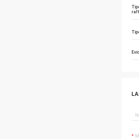
Tip
raf
Tip
Evi
LA