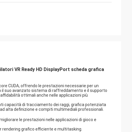
tori VR Ready HD DisplayPort scheda grafica
core CUDA, offrendo le prestazioni necessarie per un
on il suo avanzato sistema di raffreddamento e il supporto
fidabilità ottimali anche nelle applicazioni più
ti capacità di tracciamento dei raggi, grafica potenziata
ad alta definizione e compiti multimediali professionali.
liorare le prestazioni nelle applicazioni di gioco e
rendering grafico efficiente e multitasking.