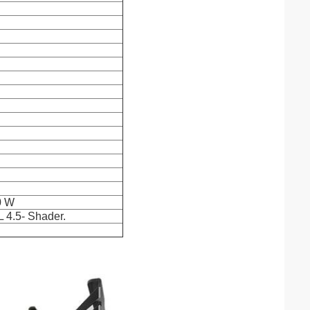
0 W
 4.5- Shader.