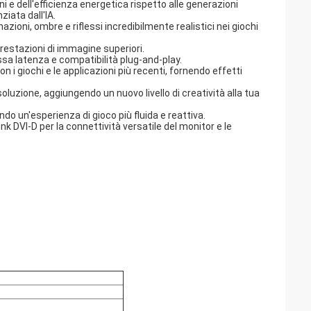
ni e dell'efficienza energetica rispetto alle generazioni
ziata dall'IA.
azioni, ombre e riflessi incredibilmente realistici nei giochi
prestazioni di immagine superiori.
sa latenza e compatibilità plug-and-play.
 i giochi e le applicazioni più recenti, fornendo effetti
oluzione, aggiungendo un nuovo livello di creatività alla tua
ndo un'esperienza di gioco più fluida e reattiva.
ink DVI-D per la connettività versatile del monitor e le