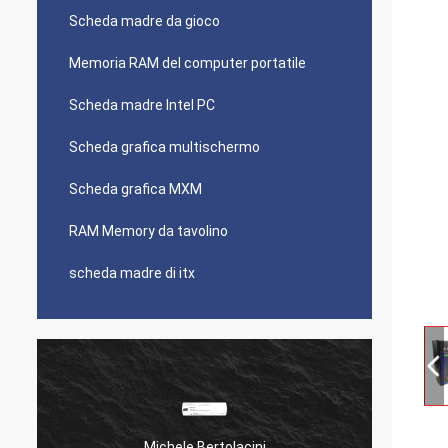
Scheda madre da gioco
Memoria RAM del computer portatile
Scheda madre Intel PC
Scheda grafica multischermo
Scheda grafica MXM
RAM Memory da tavolino
scheda madre di itx
Michele Bertolacini