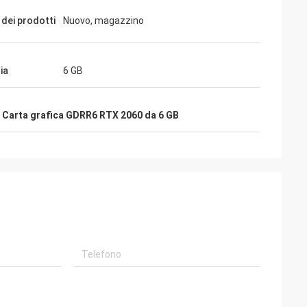
 dei prodotti
Nuovo, magazzino
ia
6 GB
,
Carta grafica GDRR6 RTX 2060 da 6 GB