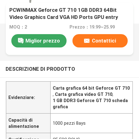
PCWINMAX Geforce GT 710 1GB DDR3 64Bit
Video Graphics Card VGA HD Ports GPU entry
level per desktop
MOQ：2
Prezzo：19.99~25.99
Miglior prezzo
Contattici
DESCRIZIONE DI PRODOTTO
Carta grafica 64 bit Geforce GT 710
,
Carta grafica video GT 710
,
Evidenziare:
1 GB DDR3 Geforce GT 710 scheda
grafica
Capacità di
1000 pezzi 8ays
alimentazione