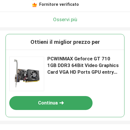
Fornitore verificato
Osservi più
Ottieni il miglior prezzo per
PCWINMAX Geforce GT 710
1GB DDR3 64Bit Video Graphics
Card VGA HD Ports GPU entry
level per desktop
Continua