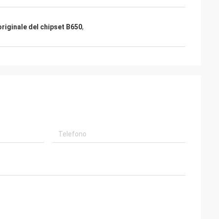
riginale del chipset B650
,