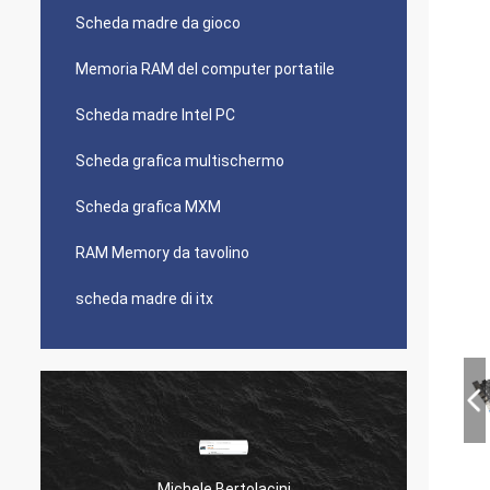
Scheda madre da gioco
Memoria RAM del computer portatile
Scheda madre Intel PC
Scheda grafica multischermo
Scheda grafica MXM
RAM Memory da tavolino
scheda madre di itx
Michele Bertolacini