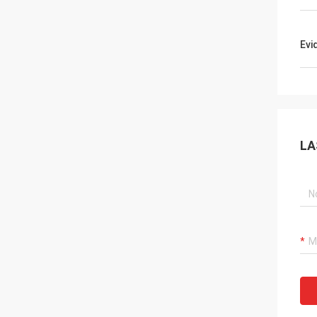
Evi
LA