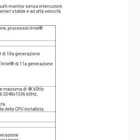
ulti-monitor senza interruzioni.
rnet stabile e ad alta velocità.
ne, processori Intel®
 di 10a generazione
Intel® di 11a generazione
one massima di 4K 60Hz
di 2048x1536 60Hz,
ata.
a della CPU installata.
enerazione