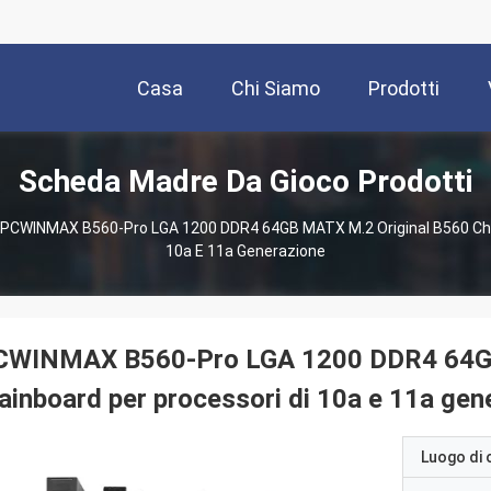
Casa
Chi Siamo
Prodotti
Scheda Madre Da Gioco Prodotti
PCWINMAX B560-Pro LGA 1200 DDR4 64GB MATX M.2 Original B560 Chip
10a E 11a Generazione
CWINMAX B560-Pro LGA 1200 DDR4 64GB 
inboard per processori di 10a e 11a gen
Luogo di 