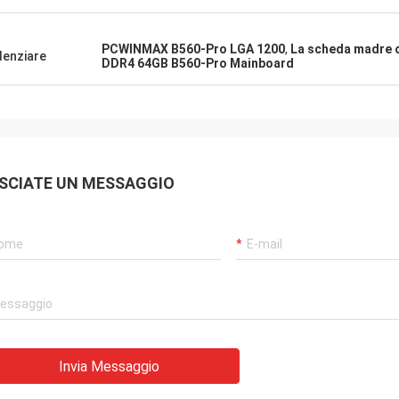
PCWINMAX B560-Pro LGA 1200
,
La scheda madre o
denziare
DDR4 64GB B560-Pro Mainboard
SCIATE UN MESSAGGIO
Invia Messaggio