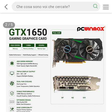
2
/
5