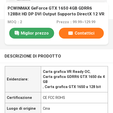
PCWINMAX GeForce GTX 1650 4GB GDRR6
128Bit HD DP DVI Output Supporto DirectX 12 VR
Ready OC Scheda grafica
MOQ：2
Prezzo：99.99~129.99
Miglior prezzo
Contattici
DESCRIZIONE DI PRODOTTO
Carta grafica VR Ready OC
,
Carta grafica GDRR6 GTX 1650 da 4
Evidenziare:
GB
,
Carta grafica GTX 1650 a 128 bit
Certificazione
CE FCC ROHS
Luogo di origine
Cina