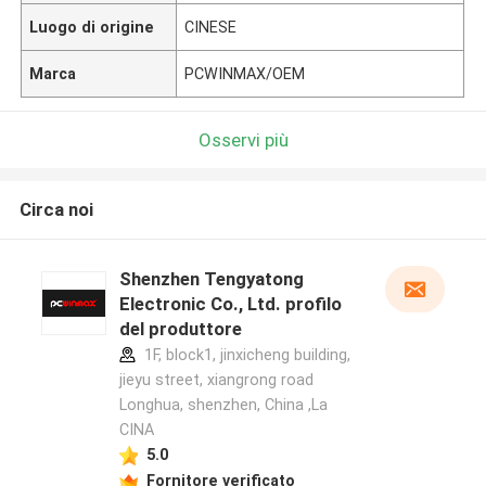
Luogo di origine
CINESE
Marca
PCWINMAX/OEM
Osservi più
Circa noi
Shenzhen Tengyatong
Electronic Co., Ltd. profilo
del produttore
1F, block1, jinxicheng building,
jieyu street, xiangrong road
Longhua, shenzhen, China ,La
CINA
5.0
Fornitore verificato