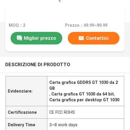
MOQ：2
Prezzo：49.99~89.99
Miglior prezzo
Contattici
DESCRIZIONE DI PRODOTTO
Carta grafica GDDR5 GT 1030 da 2
GB
Evidenziare:
,
Carta grafica GT 1030 da 64 bit
,
Carta grafica per desktop GT 1030
Certificazione
CE FCC ROHS
Delivery Time
3~8 work days