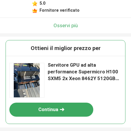
5.0
Fornitore verificato
Osservi più
Ottieni il miglior prezzo per
Servitore GPU ad alta
performance Supermicro H100
SXM5 2x Xeon 8462Y 5120GB
DDR5 8x NV H100/H200 8x
ConnectX-7 400Gbps
Continua