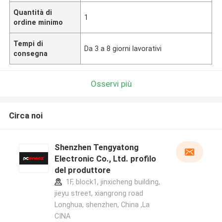
Quantità di
1
ordine minimo
Tempi di
Da 3 a 8 giorni lavorativi
consegna
Osservi più
Circa noi
Shenzhen Tengyatong
Electronic Co., Ltd. profilo
del produttore
1F, block1, jinxicheng building,
jieyu street, xiangrong road
Longhua, shenzhen, China ,La
CINA