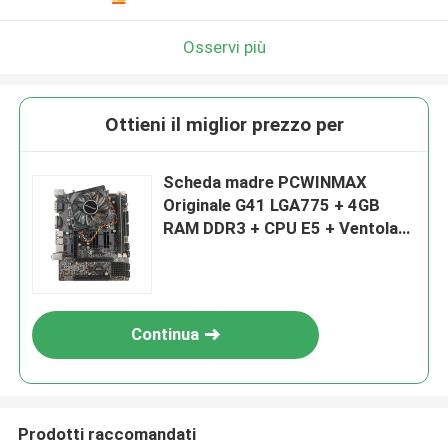
Osservi più
Ottieni il miglior prezzo per
Scheda madre PCWINMAX
Originale G41 LGA775 + 4GB
RAM DDR3 + CPU E5 + Ventola
Combo
Continua
Prodotti raccomandati