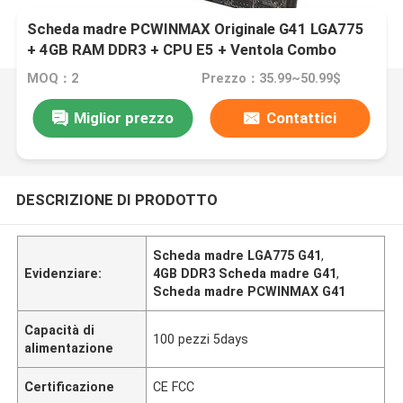
Scheda madre PCWINMAX Originale G41 LGA775
+ 4GB RAM DDR3 + CPU E5 + Ventola Combo
MOQ：2
Prezzo：35.99~50.99$
Miglior prezzo
Contattici
DESCRIZIONE DI PRODOTTO
Scheda madre LGA775 G41
,
Evidenziare:
4GB DDR3 Scheda madre G41
,
Scheda madre PCWINMAX G41
Capacità di
100 pezzi 5days
alimentazione
Certificazione
CE FCC