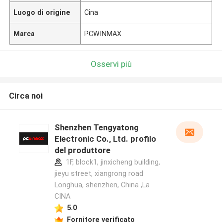
Luogo di origine
Cina
Marca
PCWINMAX
Osservi più
Circa noi
Shenzhen Tengyatong
Electronic Co., Ltd. profilo
del produttore
1F, block1, jinxicheng building,
jieyu street, xiangrong road
Longhua, shenzhen, China ,La
CINA
5.0
Fornitore verificato