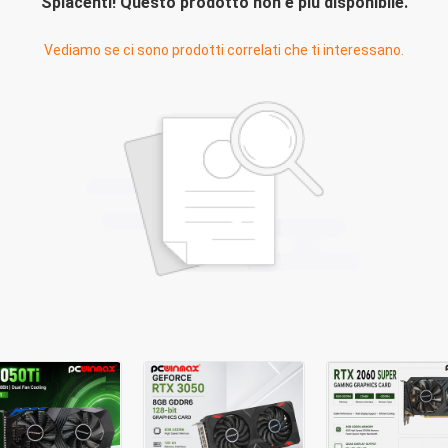
Spiacenti! Questo prodotto non è più disponibile.
Vediamo se ci sono prodotti correlati che ti interessano.