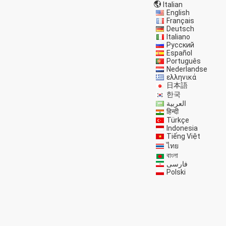
Italian
English
Français
Deutsch
Italiano
Русский
Español
Português
Nederlandse
ελληνικά
日本語
한국
العربية
हिन्दी
Türkçe
Indonesia
Tiếng Việt
ไทย
বাংলা
فارسی
Polski